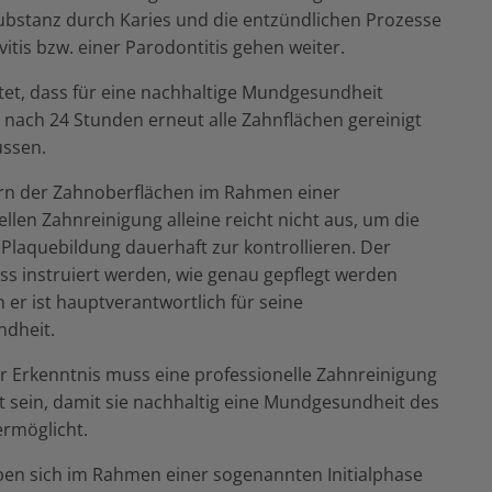
bstanz durch Karies und die entzündlichen Prozesse
vitis bzw. einer Parodontitis gehen weiter.
et, dass für eine nachhaltige Mundgesundheit
 nach 24 Stunden erneut alle Zahnflächen gereinigt
ssen.
rn der Zahnoberflächen im Rahmen einer
llen Zahnreinigung alleine reicht nicht aus, um die
 Plaquebildung dauerhaft zur kontrollieren. Der
ss instruiert werden, wie genau gepflegt werden
n er ist hauptverantwortlich für seine
dheit.
r Erkenntnis muss eine professionelle Zahnreinigung
rt sein, damit sie nachhaltig eine Mundgesundheit des
ermöglicht.
ben sich im Rahmen einer sogenannten Initialphase