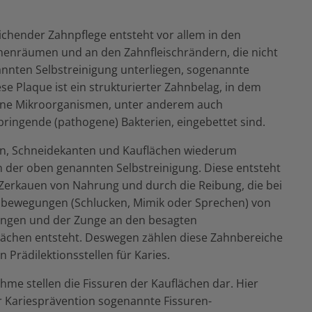
ichender Zahnpflege entsteht vor allem in den
enräumen und an den Zahnfleischrändern, die nicht
nnten Selbstreinigung unterliegen, sogenannte
se Plaque ist ein strukturierter Zahnbelag, in dem
ene Mikroorganismen, unter anderem auch
bringende (pathogene) Bakterien, eingebettet sind.
en, Schneidekanten und Kauflächen wiederum
n der oben genannten Selbstreinigung. Diese entsteht
Zerkauen von Nahrung und durch die Reibung, die bei
bewegungen (Schlucken, Mimik oder Sprechen) von
angen und der Zunge an den besagten
ächen entsteht. Deswegen zählen diese Zahnbereiche
n Prädilektionsstellen für Karies.
hme stellen die Fissuren der Kauflächen dar. Hier
 Kariesprävention sogenannte Fissuren-