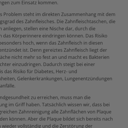
ungen zum Einsatz kommen.
es Problem steht im direkten Zusammenhang mit dem
sgrad des Zahnfleisches. Die Zahnfleischtaschen, die
 anliegen, stellen eine Nische dar, durch die
in das Körperinnere eindringen können. Das Risiko
t besonders hoch, wenn das Zahnfleisch in diesen
ntzündet ist. Denn gereiztes Zahnfleisch liegt der
äche nicht mehr so fest an und macht es Bakterien
ichter einzudringen. Dadurch steigt bei einer
s das Risiko für Diabetes, Herz- und
kheiten, Gelenkerkrankungen, Lungenentzündungen
anfälle.
ndgesundheit zu erreichen, muss man die
ng im Griff haben. Tatsächlich wissen wir, dass bei
lgreichen Zahnreinigung alle Zahnflächen von Plaque
rden können. Aber die Plaque bildet sich bereits nach
 wieder vollständig und die Zerstörung der