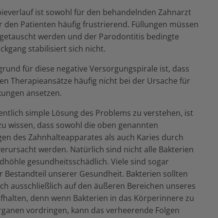
ieverlauf ist sowohl für den behandelnden Zahnarzt
ür den Patienten häufig frustrierend. Füllungen müssen
getauscht werden und der Parodontitis bedingte
gang stabilisiert sich nicht.
rund für diese negative Versorgungspirale ist, dass
gen Therapieansätze häufig nicht bei der Ursache für
kungen ansetzen.
entlich simple Lösung des Problems zu verstehen, ist
 zu wissen, dass sowohl die oben genannten
en des Zahnhalteapparates als auch Karies durch
erursacht werden. Natürlich sind nicht alle Bakterien
dhöhle gesundheitsschädlich. Viele sind sogar
er Bestandteil unserer Gesundheit. Bakterien sollten
ch ausschließlich auf den äußeren Bereichen unseres
fhalten, denn wenn Bakterien in das Körperinnere zu
ganen vordringen, kann das verheerende Folgen