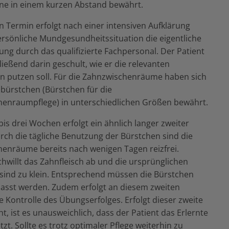
ne in einem kurzen Abstand bewährt.
n Termin erfolgt nach einer intensiven Aufklärung
ersönliche Mundgesundheitssituation die eigentliche
ung durch das qualifizierte Fachpersonal. Der Patient
ießend darin geschult, wie er die relevanten
n putzen soll. Für die Zahnzwischenräume haben sich
lbürstchen (Bürstchen für die
enraumpflege) in unterschiedlichen Größen bewährt.
bis drei Wochen erfolgt ein ähnlich langer zweiter
rch die tägliche Benutzung der Bürstchen sind die
enräume bereits nach wenigen Tagen reizfrei.
hwillt das Zahnfleisch ab und die ursprünglichen
sind zu klein. Entsprechend müssen die Bürstchen
asst werden. Zudem erfolgt an diesem zweiten
e Kontrolle des Übungserfolges. Erfolgt dieser zweite
t, ist es unausweichlich, dass der Patient das Erlernte
zt. Sollte es trotz optimaler Pflege weiterhin zu