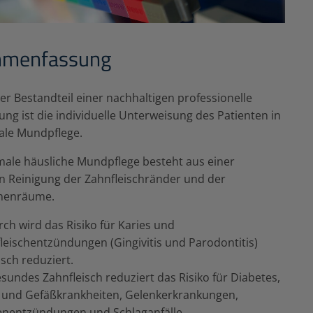
menfassung
er Bestandteil einer nachhaltigen professionelle
ung ist die individuelle Unterweisung des Patienten in
ale Mundpflege.
male häusliche Mundpflege besteht aus einer
n Reinigung der Zahnfleischränder und der
henräume.
ch wird das Risiko für Karies und
leischentzündungen (Gingivitis und Parodontitis)
isch reduziert.
esundes Zahnfleisch reduziert das Risiko für Diabetes,
 und Gefäßkrankheiten, Gelenkerkrankungen,
nentzündungen und Schlaganfälle.