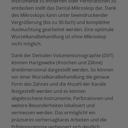
Instrumente zu entfernen oder Perforationen zu
entdecken stellt das Dental-Mikroskop dar. Dank
des Mikroskops kann unter beeindruckender
Vergrößerung (bis zu 30-fach) und kompletter
Ausleuchtung gearbeitet werden. Eine optimale
Wurzelkanalbehandlung ist ohne Mikroskop
nicht möglich.
Dank der Dentalen Volumentomographie (DVT)
können Hartgewebe (Knochen und Zähne)
dreidimensional dargestellt werden. So können
vor einer Wurzelkanalbehandlung die genaue
Form des Zahnes und die Anzahl der Kanäle
festgestellt werden und es können
abgebrochene Instrumente, Perforationen und
weitere Besonderheiten lokalisiert und
vermessen werden. Das ermöglicht ein
präziseres vorhersagbares Arbeiten und die
Erfolgsprognose verbessert sich deutlich.